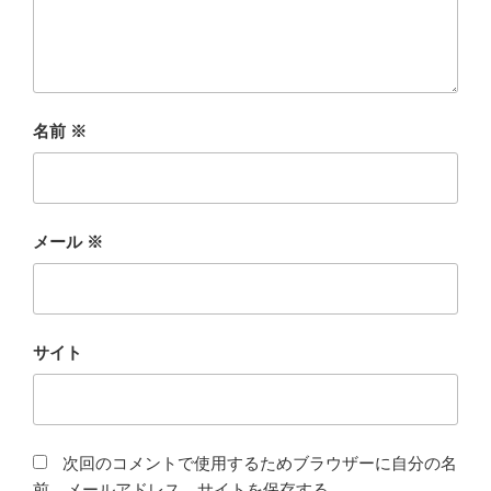
名前
※
メール
※
サイト
次回のコメントで使用するためブラウザーに自分の名
前、メールアドレス、サイトを保存する。