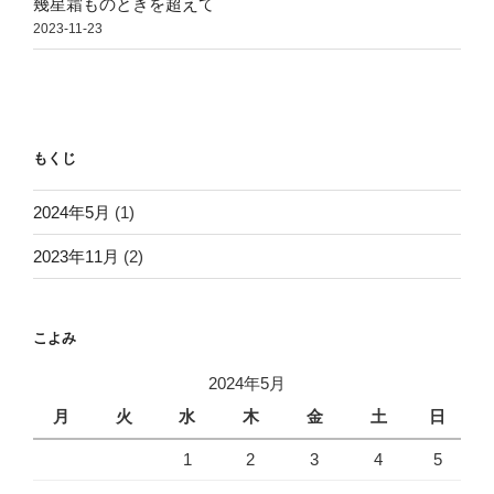
幾星霜ものときを超えて
2023-11-23
もくじ
2024年5月
(1)
2023年11月
(2)
こよみ
2024年5月
月
火
水
木
金
土
日
1
2
3
4
5